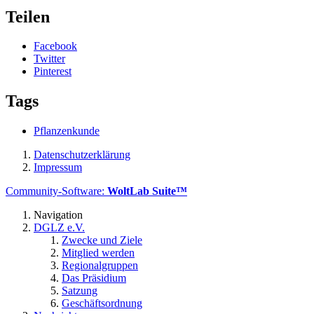
Teilen
Facebook
Twitter
Pinterest
Tags
Pflanzenkunde
Datenschutzerklärung
Impressum
Community-Software:
WoltLab Suite™
Navigation
DGLZ e.V.
Zwecke und Ziele
Mitglied werden
Regionalgruppen
Das Präsidium
Satzung
Geschäftsordnung