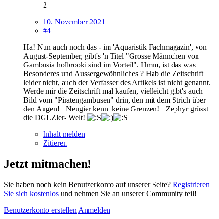
2
10. November 2021
#4
Ha! Nun auch noch das - im 'Aquaristik Fachmagazin', von
August-September, gibt's 'n Titel "Grosse Männchen von
Gambusia holbrooki sind im Vorteil". Hmm, ist das was
Besonderes und Aussergewöhnliches ? Hab die Zeitschrift
leider nicht, auch der Verfasser des Artikels ist nicht genannt.
Werde mir die Zeitschrift mal kaufen, vielleicht gibt's auch
Bild vom "Piratengambusen" drin, den mit dem Strich über
den Augen! - Neugier kennt keine Grenzen! - Zephyr grüsst
die DGLZler- Welt!
Inhalt melden
Zitieren
Jetzt mitmachen!
Sie haben noch kein Benutzerkonto auf unserer Seite?
Registrieren
Sie sich kostenlos
und nehmen Sie an unserer Community teil!
Benutzerkonto erstellen
Anmelden