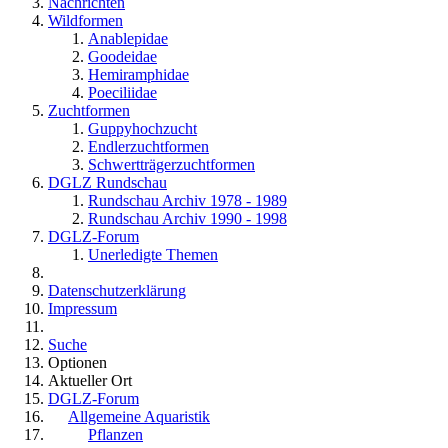
Nachrichten
Wildformen
Anablepidae
Goodeidae
Hemiramphidae
Poeciliidae
Zuchtformen
Guppyhochzucht
Endlerzuchtformen
Schwertträgerzuchtformen
DGLZ Rundschau
Rundschau Archiv 1978 - 1989
Rundschau Archiv 1990 - 1998
DGLZ-Forum
Unerledigte Themen
Datenschutzerklärung
Impressum
Suche
Optionen
Aktueller Ort
DGLZ-Forum
Allgemeine Aquaristik
Pflanzen