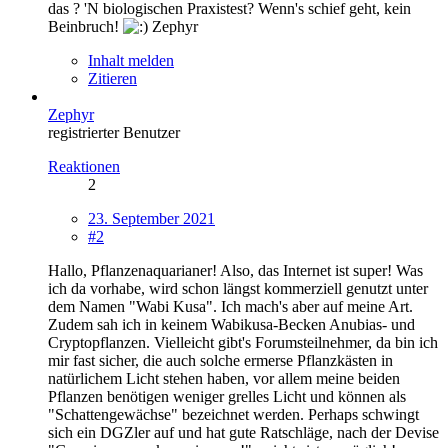
das ? 'N biologischen Praxistest? Wenn's schief geht, kein
Beinbruch!
Zephyr
Inhalt melden
Zitieren
Zephyr
registrierter Benutzer
Reaktionen
2
23. September 2021
#2
Hallo, Pflanzenaquarianer! Also, das Internet ist super! Was
ich da vorhabe, wird schon längst kommerziell genutzt unter
dem Namen "Wabi Kusa". Ich mach's aber auf meine Art.
Zudem sah ich in keinem Wabikusa-Becken Anubias- und
Cryptopflanzen. Vielleicht gibt's Forumsteilnehmer, da bin ich
mir fast sicher, die auch solche ermerse Pflanzkästen in
natürlichem Licht stehen haben, vor allem meine beiden
Pflanzen benötigen weniger grelles Licht und können als
"Schattengewächse" bezeichnet werden. Perhaps schwingt
sich ein DGZler auf und hat gute Ratschläge, nach der Devise