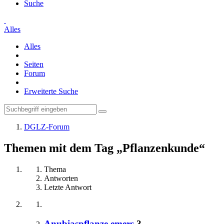
Suche
Alles
Alles
Seiten
Forum
Erweiterte Suche
DGLZ-Forum
Themen mit dem Tag „Pflanzenkunde“
Thema
Antworten
Letzte Antwort
Anubiaspflanze emers
3