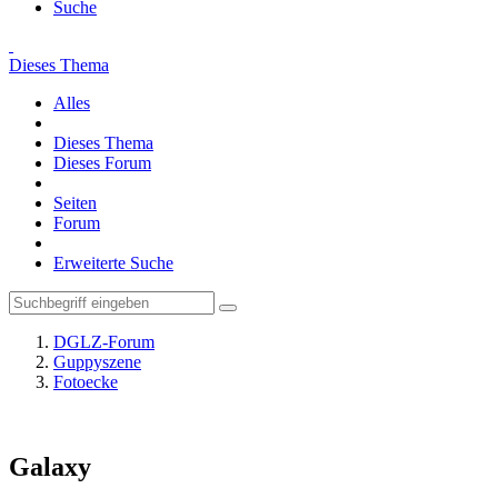
Suche
Dieses Thema
Alles
Dieses Thema
Dieses Forum
Seiten
Forum
Erweiterte Suche
DGLZ-Forum
Guppyszene
Fotoecke
Galaxy