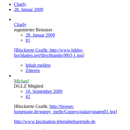
Charly
28. Januar 2009
Charly
registrierter Benutzer
28. Januar 2009
#1
[Blockierte Grafik: http://www.bilder-
hochladen.net/files/thumbs/9l03-1.jpg]
Inhalt melden
Zitieren
Michael
DGLZ Mitglied
10. September 2009
#2
[Blockierte Grafik:
http://freenet-
homepage.de/guppy_melle/Guppys/galaxyspaten01.jpg
]
http://www.faszination-lebendgebaerende.de