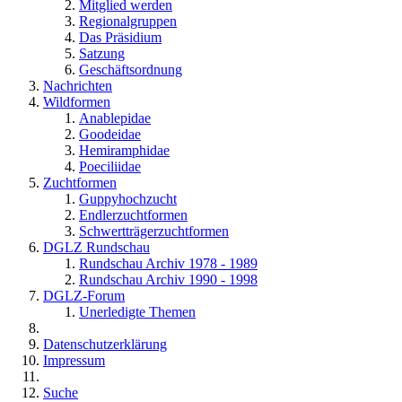
Mitglied werden
Regionalgruppen
Das Präsidium
Satzung
Geschäftsordnung
Nachrichten
Wildformen
Anablepidae
Goodeidae
Hemiramphidae
Poeciliidae
Zuchtformen
Guppyhochzucht
Endlerzuchtformen
Schwertträgerzuchtformen
DGLZ Rundschau
Rundschau Archiv 1978 - 1989
Rundschau Archiv 1990 - 1998
DGLZ-Forum
Unerledigte Themen
Datenschutzerklärung
Impressum
Suche