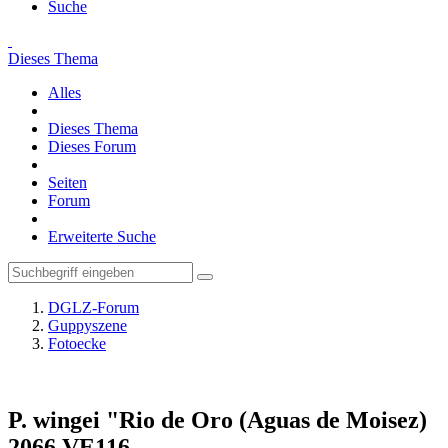
Suche
Dieses Thema
Alles
Dieses Thema
Dieses Forum
Seiten
Forum
Erweiterte Suche
DGLZ-Forum
Guppyszene
Fotoecke
P. wingei "Rio de Oro (Aguas de Moisez)
2066 VE116