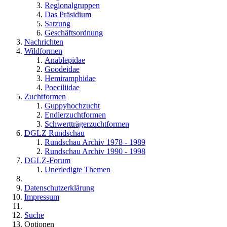
Regionalgruppen
Das Präsidium
Satzung
Geschäftsordnung
Nachrichten
Wildformen
Anablepidae
Goodeidae
Hemiramphidae
Poeciliidae
Zuchtformen
Guppyhochzucht
Endlerzuchtformen
Schwertträgerzuchtformen
DGLZ Rundschau
Rundschau Archiv 1978 - 1989
Rundschau Archiv 1990 - 1998
DGLZ-Forum
Unerledigte Themen
Datenschutzerklärung
Impressum
Suche
Optionen