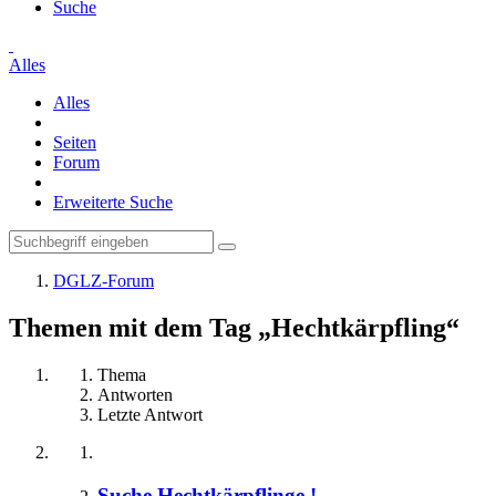
Suche
Alles
Alles
Seiten
Forum
Erweiterte Suche
DGLZ-Forum
Themen mit dem Tag „Hechtkärpfling“
Thema
Antworten
Letzte Antwort
Suche Hechtkärpflinge !