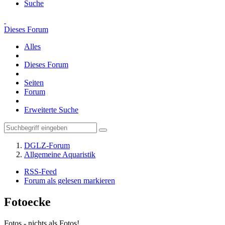
Suche
Dieses Forum
Alles
Dieses Forum
Seiten
Forum
Erweiterte Suche
DGLZ-Forum
Allgemeine Aquaristik
RSS-Feed
Forum als gelesen markieren
Fotoecke
Fotos - nichts als Fotos!