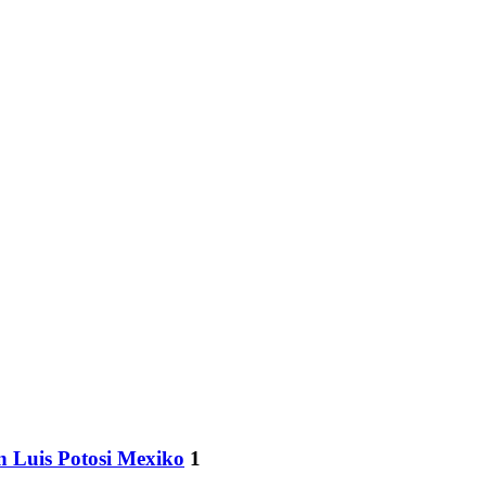
n Luis Potosi Mexiko
1