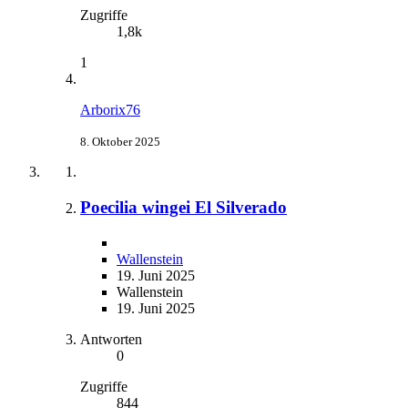
Zugriffe
1,8k
1
Arborix76
8. Oktober 2025
Poecilia wingei El Silverado
Wallenstein
19. Juni 2025
Wallenstein
19. Juni 2025
Antworten
0
Zugriffe
844