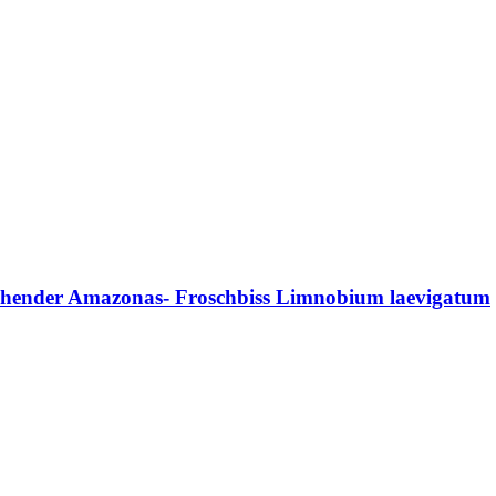
ühender Amazonas- Froschbiss Limnobium laevigatum